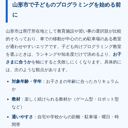
山形市で子どものプログラミングを始める前
に
山形市は県庁所在地として教育施設や習い事の選択肢が比較
的そろっており、車での移動が中心のため駐車場のある教室
が通わせやすいエリアです。子ども向けプログラミング教室
を選ぶときは、ランキングや知名度だけで決めるより、
お子
さまに合うか
を軸にすると失敗しにくくなります。具体的に
は、次のような観点があります。
対象年齢・学年
：お子さまの年齢に合ったカリキュラム
か
教材
：楽しく続けられる教材か（ゲーム型・ロボット型
など）
通いやすさ
：自宅や学校からの距離・駐車場・曜日・時
間帯