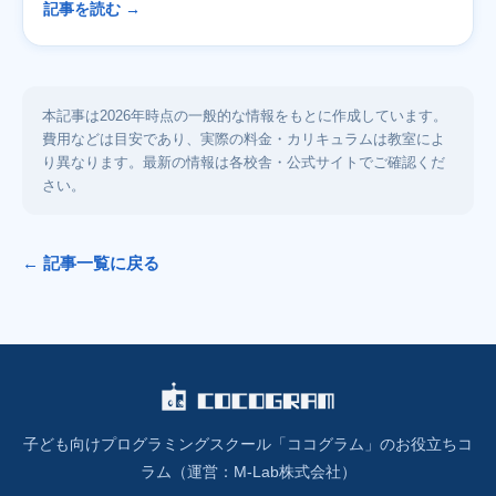
記事を読む →
本記事は2026年時点の一般的な情報をもとに作成しています。
費用などは目安であり、実際の料金・カリキュラムは教室によ
り異なります。最新の情報は各校舎・公式サイトでご確認くだ
さい。
← 記事一覧に戻る
子ども向けプログラミングスクール「ココグラム」のお役立ちコ
ラム（運営：M-Lab株式会社）