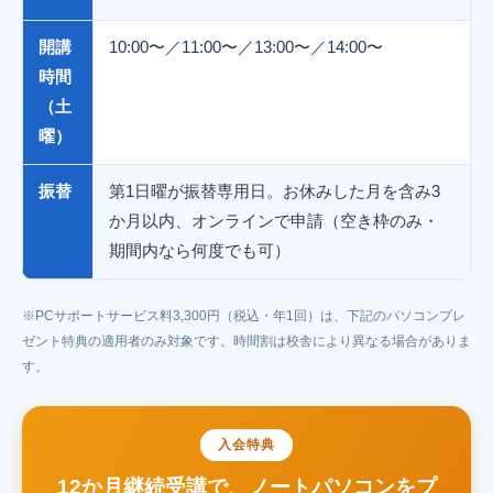
開講
10:00〜／11:00〜／13:00〜／14:00〜
時間
（土
曜）
振替
第1日曜が振替専用日。お休みした月を含み3
か月以内、オンラインで申請（空き枠のみ・
期間内なら何度でも可）
※PCサポートサービス料3,300円（税込・年1回）は、下記のパソコンプレ
ゼント特典の適用者のみ対象です。時間割は校舎により異なる場合がありま
す。
入会特典
12か月継続受講で、ノートパソコンをプ