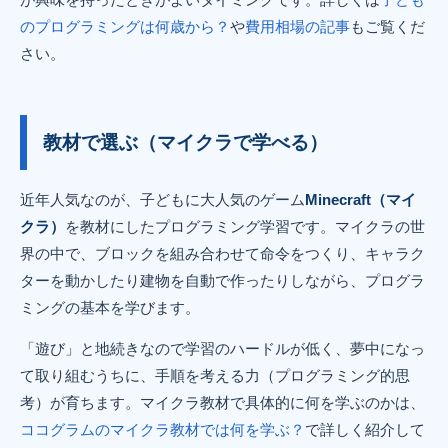
のプログラミングは何歳から？
や
費用相場の記事
もご覧くだ
さい。
教材で選ぶ（マイクラで学べる）
近年人気なのが、子どもに大人気のゲーム
Minecraft（マイ
クラ）
を教材にしたプログラミング学習です。マイクラの世
界の中で、ブロックを組み合わせて命令をつくり、キャラク
ターを動かしたり建物を自動で作ったりしながら、プログラ
ミングの基本を学びます。
「遊び」と地続きなので学習のハードルが低く、夢中になっ
て取り組むうちに、手順を考える力（プログラミング的思
考）が育ちます。マイクラ教材で具体的に何を学ぶのかは、
ココグラムのマイクラ教材では何を学ぶ？
で詳しく紹介して