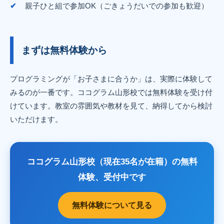
親子ひと組で参加OK（ごきょうだいでの参加も歓迎）
まずは無料体験から
プログラミングが「お子さまに合うか」は、実際に体験して
みるのが一番です。ココグラム山形校では無料体験を受け付
けています。教室の雰囲気や教材を見て、納得してから検討
いただけます。
ココグラム山形校（現在35名が在籍）の無料
体験、受付中です
無料体験について見る