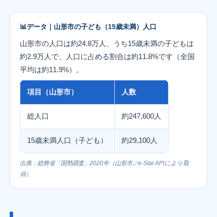
データ｜山形市の子ども（15歳未満）人口
山形市の人口は約24.8万人、うち15歳未満の子どもは
約2.9万人で、人口に占める割合は約11.8%です（全国
平均は約11.9%）。
項目（山形市）
人数
総人口
約247,600人
15歳未満人口（子ども）
約29,100人
出典：総務省「国勢調査」2020年（山形市／e-Stat APIにより取
得）