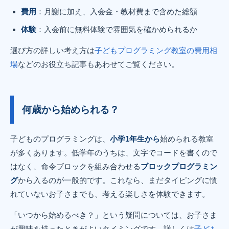
費用
：月謝に加え、入会金・教材費まで含めた総額
体験
：入会前に無料体験で雰囲気を確かめられるか
選び方の詳しい考え方は
子どもプログラミング教室の費用相
場
などのお役立ち記事もあわせてご覧ください。
何歳から始められる？
子どものプログラミングは、
小学1年生から
始められる教室
が多くあります。低学年のうちは、文字でコードを書くので
はなく、命令ブロックを組み合わせる
ブロックプログラミン
グ
から入るのが一般的です。これなら、まだタイピングに慣
れていないお子さまでも、考える楽しさを体験できます。
「いつから始めるべき？」という疑問については、お子さま
が興味を持ったときがよいタイミングです。詳しくは
子ども