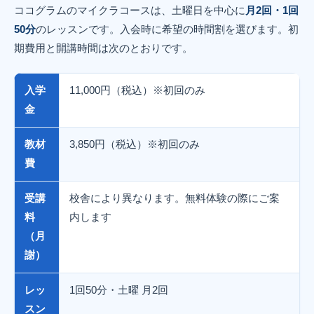
ココグラムのマイクラコースは、土曜日を中心に
月2回・1回
50分
のレッスンです。入会時に希望の時間割を選びます。初
期費用と開講時間は次のとおりです。
入学
11,000円（税込）※初回のみ
金
教材
3,850円（税込）※初回のみ
費
受講
校舎により異なります。無料体験の際にご案
料
内します
（月
謝）
レッ
1回50分・土曜 月2回
スン