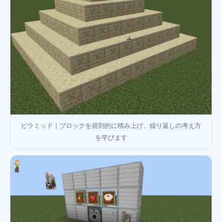
ピラミッド｜ブロックを規則的に積み上げ、繰り返しの考え方
を学びます