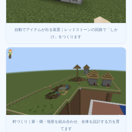
自動でアイテムが出る装置｜レッドストーンの回路で「しか
け」をつくります
村づくり｜家・畑・地形を組み合わせ、全体を設計する力を育
てます