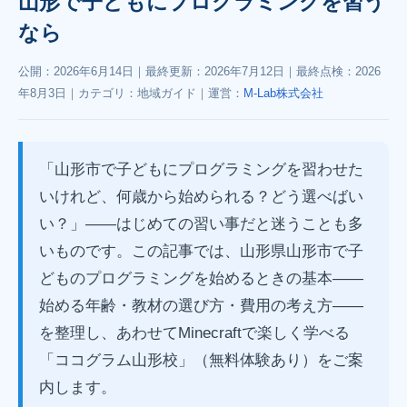
山形で子どもにプログラミングを習う
なら
公開：
2026年6月14日
｜最終更新：
2026年7月12日
｜最終点検：
2026
年8月3日
｜カテゴリ：地域ガイド｜運営：
M-Lab株式会社
「山形市で子どもにプログラミングを習わせた
いけれど、何歳から始められる？どう選べばい
い？」——はじめての習い事だと迷うことも多
いものです。この記事では、山形県山形市で子
どものプログラミングを始めるときの基本——
始める年齢・教材の選び方・費用の考え方——
を整理し、あわせてMinecraftで楽しく学べる
「ココグラム山形校」（無料体験あり）をご案
内します。