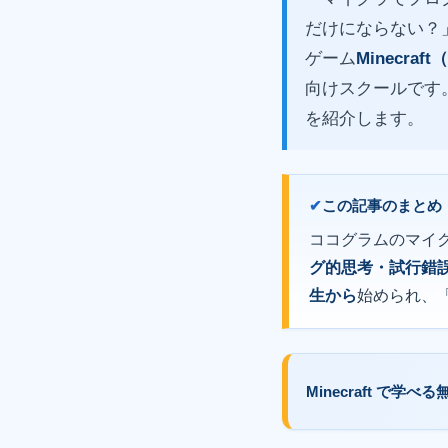
だけにならない？
ゲーム
Minecra
向けスクールです
を紹介します。
この記事のまとめ
ココグラムのマイ
グ的思考・試行錯
生から
始められ、
Minecraft で学べる