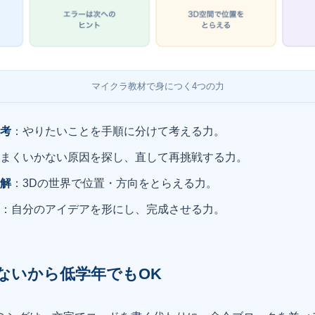
マイクラ教材で身につく4つの力
思考
：やりたいことを手順に分けて考える力。
うまくいかない原因を探し、直して再挑戦する力。
理解
：3Dの世界で位置・方向をとらえる力。
力
：自分のアイデアを形にし、完成させる力。
ないから低学年でもOK