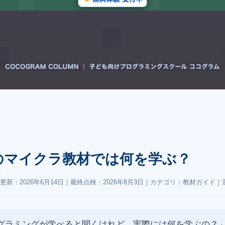
のマイクラ教材では何を学ぶ？
更新：
2026年6月14日
｜最終点検：
2026年8月3日
｜カテゴリ：教材ガイド｜
グラミングが学べると聞くけれど、実際には何を学ぶの？