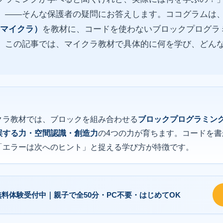
」——そんな保護者の疑問にお答えします。ココグラムは
ft（マイクラ）
を教材に、コードを使わないブロックプログラ
。この記事では、マイクラ教材で具体的に何を学び、どん
クラ教材では、ブロックを組み合わせる
ブロックプログラミン
誤する力・空間認識・創造力
の4つの力が育ちます。コードを書
「エラーは次へのヒント」と捉える学び方が特徴です。
無料体験
受付中｜
親子で全50分・PC不要・はじめてOK