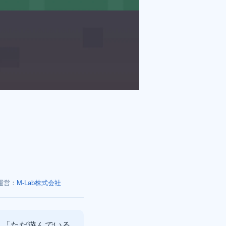
運営：
M-Lab株式会社
」「ただ遊んでいる