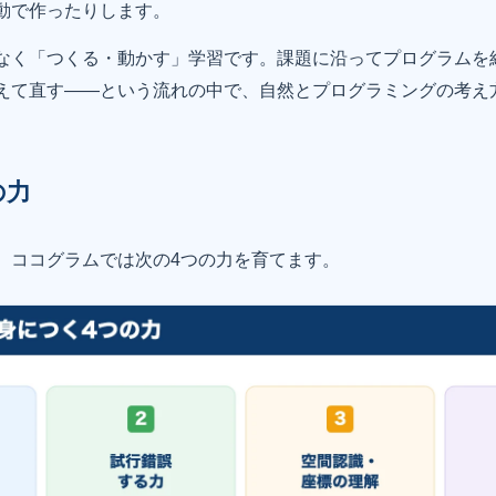
動で作ったりします。
なく「つくる・動かす」学習です。課題に沿ってプログラムを
えて直す——という流れの中で、自然とプログラミングの考え
の力
、ココグラムでは次の4つの力を育てます。