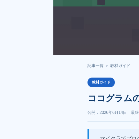
記事一覧
＞
教材ガイド
教材ガイド
ココグラム
公開：
2026年6月14日
｜最終
「マイクラでプロ