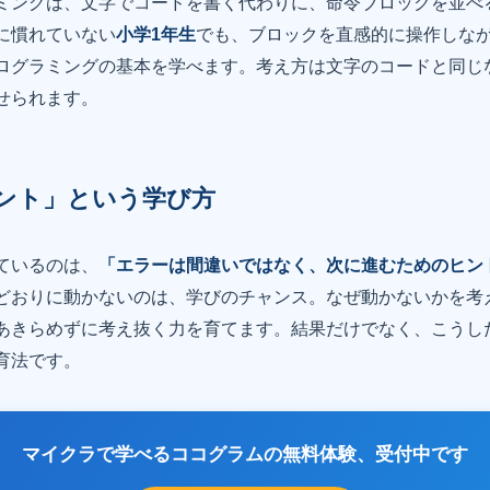
ミングは、文字でコードを書く代わりに、命令ブロックを並べ
に慣れていない
小学1年生
でも、ブロックを直感的に操作しな
ログラミングの基本を学べます。考え方は文字のコードと同じ
せられます。
ント」という学び方
ているのは、
「エラーは間違いではなく、次に進むためのヒン
どおりに動かないのは、学びのチャンス。なぜ動かないかを考
あきらめずに考え抜く力を育てます。結果だけでなく、こうし
育法です。
マイクラで学べるココグラムの無料体験、受付中です