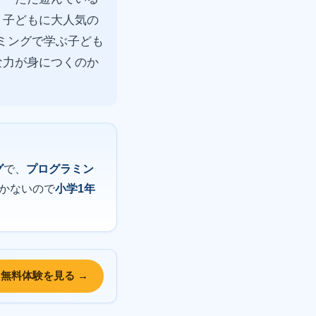
、子どもに大人気の
ミングで学ぶ子ども
な力が身につくのか
グ
で、
プログラミン
かないので
小学1年
無料体験を見る →