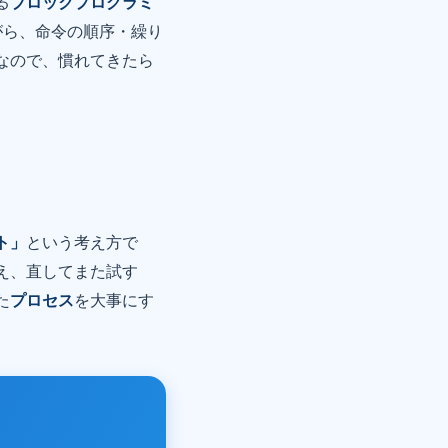
る
ブロックプログラミ
がら、命令の順序・繰り
なので、慣れてきたら
ト」
という考え方で
え、直してまた試す
た
プロセス
を大事にす