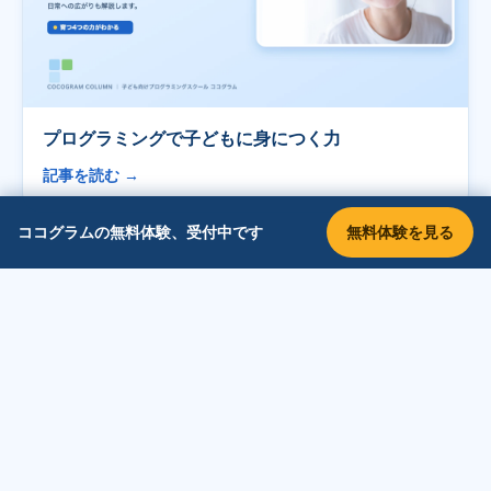
プログラミングで子どもに身につく力
記事を読む →
無料体験を見る
ココグラムの無料体験、受付中です
本記事は2026年時点の一般的な情報をもとに作成しています。
始める順番や移行の時期はあくまで目安であり、お子さまの興
味・習熟度により異なります。
← 記事一覧に戻る