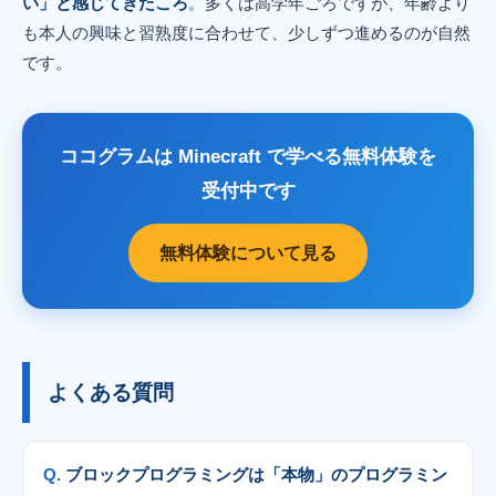
い」と感じてきたころ
。多くは高学年ごろですが、年齢より
も本人の興味と習熟度に合わせて、少しずつ進めるのが自然
です。
ココグラムは Minecraft で学べる無料体験を
受付中です
無料体験について見る
よくある質問
ブロックプログラミングは「本物」のプログラミン