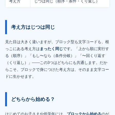
考え方
じつは同じ（順序・条件・くり返し）
考え方はじつは同じ
見た目は大きく違いますが、ブロック型も文字コードも、根
っこにある考え方は
まったく同じ
です。「上から順に実行す
る（順序）」「もし〜なら（条件分岐）」「〜回くり返す
（くり返し）」——この3つはどちらにも共通します。だか
らこそ、ブロックで身につけた考え方は、そのまま文字コー
ドに生かせます。
どちらから始める？
はじめてのお子さまや低学年には、
ブロックから始める
のが