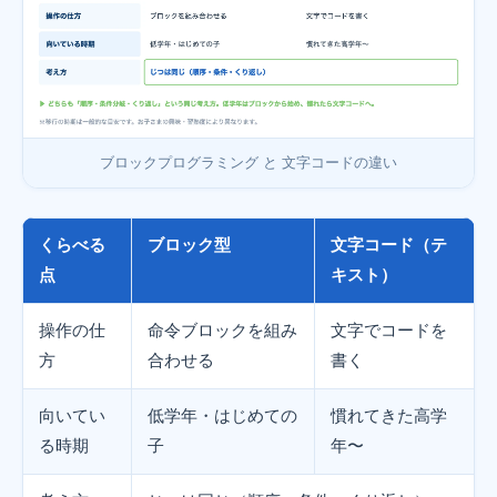
ブロックプログラミング と 文字コードの違い
くらべる
ブロック型
文字コード（テ
点
キスト）
操作の仕
命令ブロックを組み
文字でコードを
方
合わせる
書く
向いてい
低学年・はじめての
慣れてきた高学
る時期
子
年〜