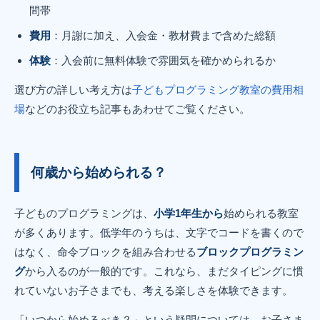
間帯
費用
：月謝に加え、入会金・教材費まで含めた総額
体験
：入会前に無料体験で雰囲気を確かめられるか
選び方の詳しい考え方は
子どもプログラミング教室の費用相
場
などのお役立ち記事もあわせてご覧ください。
何歳から始められる？
子どものプログラミングは、
小学1年生から
始められる教室
が多くあります。低学年のうちは、文字でコードを書くので
はなく、命令ブロックを組み合わせる
ブロックプログラミン
グ
から入るのが一般的です。これなら、まだタイピングに慣
れていないお子さまでも、考える楽しさを体験できます。
「いつから始めるべき？」という疑問については、お子さま