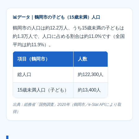
データ｜鶴岡市の子ども（15歳未満）人口
鶴岡市の人口は約12.2万人、うち15歳未満の子どもは
約1.3万人で、人口に占める割合は約11.0%です（全国
平均は約11.9%）。
項目（鶴岡市）
人数
総人口
約122,300人
15歳未満人口（子ども）
約13,400人
出典：総務省「国勢調査」2020年（鶴岡市／e-Stat APIにより取
得）