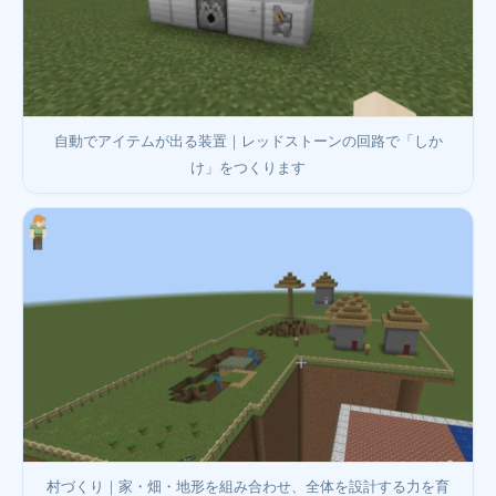
自動でアイテムが出る装置｜レッドストーンの回路で「しか
け」をつくります
村づくり｜家・畑・地形を組み合わせ、全体を設計する力を育