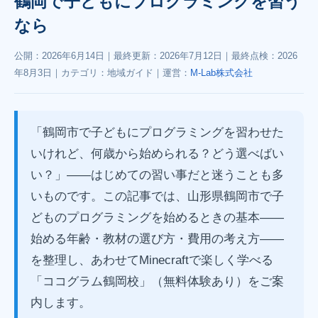
鶴岡で子どもにプログラミングを習う
なら
公開：
2026年6月14日
｜最終更新：
2026年7月12日
｜最終点検：
2026
年8月3日
｜カテゴリ：地域ガイド｜運営：
M-Lab株式会社
「鶴岡市で子どもにプログラミングを習わせた
いけれど、何歳から始められる？どう選べばい
い？」——はじめての習い事だと迷うことも多
いものです。この記事では、山形県鶴岡市で子
どものプログラミングを始めるときの基本——
始める年齢・教材の選び方・費用の考え方——
を整理し、あわせてMinecraftで楽しく学べる
「ココグラム鶴岡校」（無料体験あり）をご案
内します。