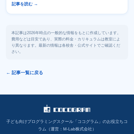
記事を読む →
本記事は2026年時点の一般的な情報をもとに作成しています。
費用などは目安であり、実際の料金・カリキュラムは教室によ
り異なります。最新の情報は各校舎・公式サイトでご確認くだ
さい。
← 記事一覧に戻る
子ども向けプログラミングスクール「ココグラム」のお役立ちコ
ラム（運営：M-Lab株式会社）