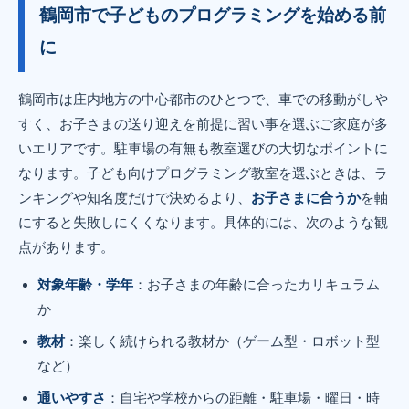
鶴岡市で子どものプログラミングを始める前
に
鶴岡市は庄内地方の中心都市のひとつで、車での移動がしや
すく、お子さまの送り迎えを前提に習い事を選ぶご家庭が多
いエリアです。駐車場の有無も教室選びの大切なポイントに
なります。子ども向けプログラミング教室を選ぶときは、ラ
ンキングや知名度だけで決めるより、
お子さまに合うか
を軸
にすると失敗しにくくなります。具体的には、次のような観
点があります。
対象年齢・学年
：お子さまの年齢に合ったカリキュラム
か
教材
：楽しく続けられる教材か（ゲーム型・ロボット型
など）
通いやすさ
：自宅や学校からの距離・駐車場・曜日・時