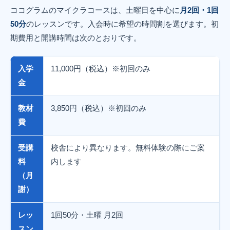
ココグラムのマイクラコースは、土曜日を中心に
月2回・1回
50分
のレッスンです。入会時に希望の時間割を選びます。初
期費用と開講時間は次のとおりです。
入学
11,000円（税込）※初回のみ
金
教材
3,850円（税込）※初回のみ
費
受講
校舎により異なります。無料体験の際にご案
料
内します
（月
謝）
レッ
1回50分・土曜 月2回
スン