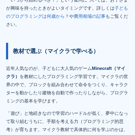
が興味を持ったときがよいタイミングです。詳しくは
子ども
のプログラミングは何歳から？
や
費用相場の記事
もご覧くだ
さい。
教材で選ぶ（マイクラで学べる）
近年人気なのが、子どもに大人気のゲーム
Minecraft（マイ
クラ）
を教材にしたプログラミング学習です。マイクラの世
界の中で、ブロックを組み合わせて命令をつくり、キャラク
ターを動かしたり建物を自動で作ったりしながら、プログラ
ミングの基本を学びます。
「遊び」と地続きなので学習のハードルが低く、夢中になっ
て取り組むうちに、手順を考える力（プログラミング的思
考）が育ちます。マイクラ教材で具体的に何を学ぶのかは、