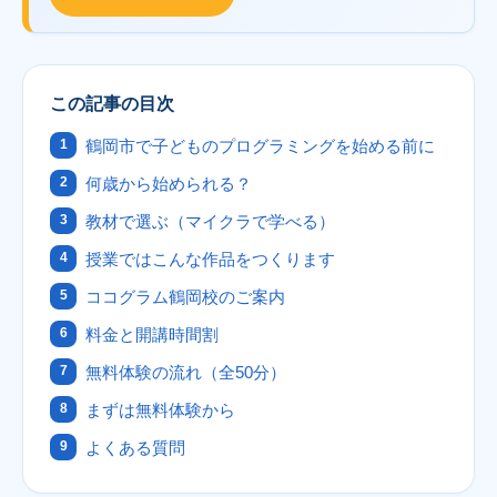
この記事の目次
鶴岡市で子どものプログラミングを始める前に
何歳から始められる？
教材で選ぶ（マイクラで学べる）
授業ではこんな作品をつくります
ココグラム鶴岡校のご案内
料金と開講時間割
無料体験の流れ（全50分）
まずは無料体験から
よくある質問