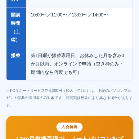
開講
10:00〜／11:00〜／13:00〜／14:00〜
時間
（土
曜）
振替
第1日曜が振替専用日。お休みした月を含み3
か月以内、オンラインで申請（空き枠のみ・
期間内なら何度でも可）
※PCサポートサービス料3,300円（税込・年1回）は、下記のパソコンプレ
ゼント特典の適用者のみ対象です。時間割は校舎により異なる場合がありま
す。
入会特典
12か月継続受講で、ノートパソコンをプ