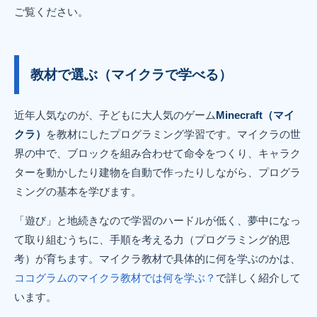
ご覧ください。
教材で選ぶ（マイクラで学べる）
近年人気なのが、子どもに大人気のゲーム
Minecraft（マイ
クラ）
を教材にしたプログラミング学習です。マイクラの世
界の中で、ブロックを組み合わせて命令をつくり、キャラク
ターを動かしたり建物を自動で作ったりしながら、プログラ
ミングの基本を学びます。
「遊び」と地続きなので学習のハードルが低く、夢中になっ
て取り組むうちに、手順を考える力（プログラミング的思
考）が育ちます。マイクラ教材で具体的に何を学ぶのかは、
ココグラムのマイクラ教材では何を学ぶ？
で詳しく紹介して
います。