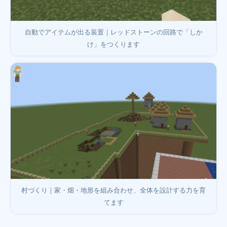
自動でアイテムが出る装置｜レッドストーンの回路で「しか
け」をつくります
村づくり｜家・畑・地形を組み合わせ、全体を設計する力を育
てます