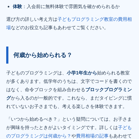
体験
：入会前に無料体験で雰囲気を確かめられるか
選び方の詳しい考え方は
子どもプログラミング教室の費用相
場
などのお役立ち記事もあわせてご覧ください。
何歳から始められる？
子どものプログラミングは、
小学1年生から
始められる教室
が多くあります。低学年のうちは、文字でコードを書くので
はなく、命令ブロックを組み合わせる
ブロックプログラミン
グ
から入るのが一般的です。これなら、まだタイピングに慣
れていないお子さまでも、考える楽しさを体験できます。
「いつから始めるべき？」という疑問については、お子さま
が興味を持ったときがよいタイミングです。詳しくは
子ども
のプログラミングは何歳から？
や
費用相場の記事
もあわせて