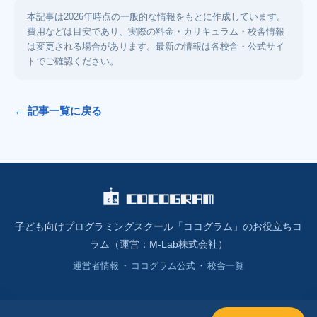
本記事は2026年時点の一般的な情報をもとに作成しています。
費用などは目安であり、実際の料金・カリキュラム・校舎情報
は変更される場合があります。最新の情報は各校舎・公式サイ
トでご確認ください。
← 記事一覧に戻る
子ども向けプログラミングスクール「ココグラム」のお役立ちコ
ラム（運営：M-Lab株式会社）
運営者情報
・
ココグラム公式
・
校舎一覧