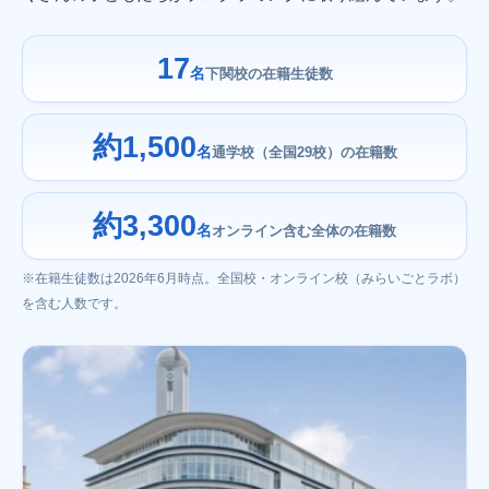
17
名
下関校の在籍生徒数
約1,500
名
通学校（全国29校）の在籍数
約3,300
名
オンライン含む全体の在籍数
※在籍生徒数は2026年6月時点。全国校・オンライン校（みらいごとラボ）
を含む人数です。