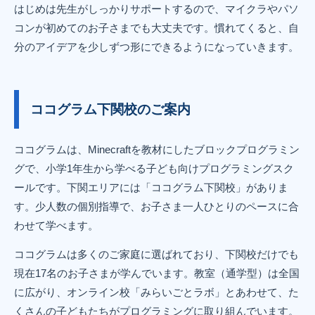
はじめは先生がしっかりサポートするので、マイクラやパソ
コンが初めてのお子さまでも大丈夫です。慣れてくると、自
分のアイデアを少しずつ形にできるようになっていきます。
ココグラム下関校のご案内
ココグラムは、Minecraftを教材にしたブロックプログラミン
グで、小学1年生から学べる子ども向けプログラミングスク
ールです。下関エリアには「ココグラム下関校」がありま
す。少人数の個別指導で、お子さま一人ひとりのペースに合
わせて学べます。
ココグラムは多くのご家庭に選ばれており、下関校だけでも
現在17名のお子さまが学んでいます。教室（通学型）は全国
に広がり、オンライン校「みらいごとラボ」とあわせて、た
くさんの子どもたちがプログラミングに取り組んでいます。