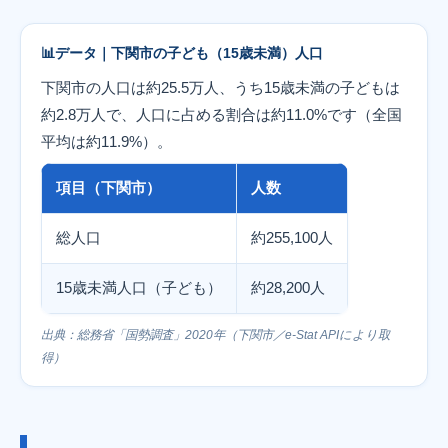
データ｜下関市の子ども（15歳未満）人口
下関市の人口は約25.5万人、うち15歳未満の子どもは
約2.8万人で、人口に占める割合は約11.0%です（全国
平均は約11.9%）。
項目（下関市）
人数
総人口
約255,100人
15歳未満人口（子ども）
約28,200人
出典：総務省「国勢調査」2020年（下関市／e-Stat APIにより取
得）