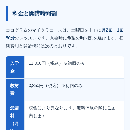
料金と開講時間割
ココグラムのマイクラコースは、土曜日を中心に
月2回・1回
50分
のレッスンです。入会時に希望の時間割を選びます。初
期費用と開講時間は次のとおりです。
入学
11,000円（税込）※初回のみ
金
教材
3,850円（税込）※初回のみ
費
受講
校舎により異なります。無料体験の際にご案
料
内します
（月