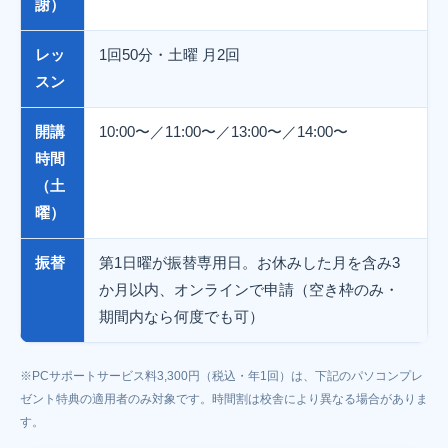
謝）
レッ
1回50分・土曜 月2回
スン
開講
10:00〜／11:00〜／13:00〜／14:00〜
時間
（土
曜）
振替
第1日曜が振替専用日。お休みした月を含み3
か月以内、オンラインで申請（空き枠のみ・
期間内なら何度でも可）
※PCサポートサービス料3,300円（税込・年1回）は、下記のパソコンプレ
ゼント特典の適用者のみ対象です。時間割は校舎により異なる場合がありま
す。