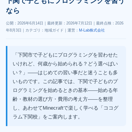
下関で子どもにプログラミングを習う
なら
公開：
2026年6月14日
｜最終更新：
2026年7月12日
｜最終点検：
2026
年8月3日
｜カテゴリ：地域ガイド｜運営：
M-Lab株式会社
「下関市で子どもにプログラミングを習わせた
いけれど、何歳から始められる？どう選べばい
い？」——はじめての習い事だと迷うことも多
いものです。この記事では、下関で子どものプ
ログラミングを始めるときの基本——始める年
齢・教材の選び方・費用の考え方——を整理
し、あわせてMinecraftで楽しく学べる「ココグ
ラム下関校」をご案内します。