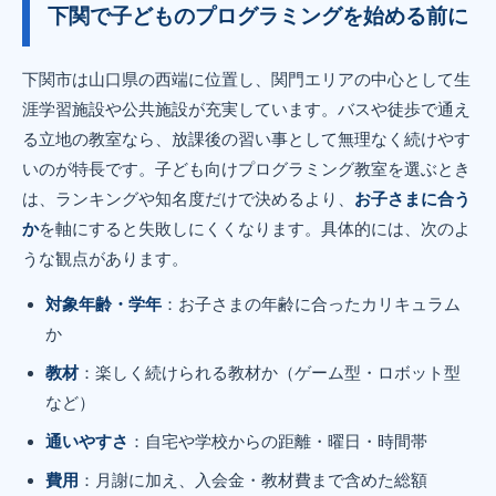
下関で子どものプログラミングを始める前に
下関市は山口県の西端に位置し、関門エリアの中心として生
涯学習施設や公共施設が充実しています。バスや徒歩で通え
る立地の教室なら、放課後の習い事として無理なく続けやす
いのが特長です。子ども向けプログラミング教室を選ぶとき
は、ランキングや知名度だけで決めるより、
お子さまに合う
か
を軸にすると失敗しにくくなります。具体的には、次のよ
うな観点があります。
対象年齢・学年
：お子さまの年齢に合ったカリキュラム
か
教材
：楽しく続けられる教材か（ゲーム型・ロボット型
など）
通いやすさ
：自宅や学校からの距離・曜日・時間帯
費用
：月謝に加え、入会金・教材費まで含めた総額