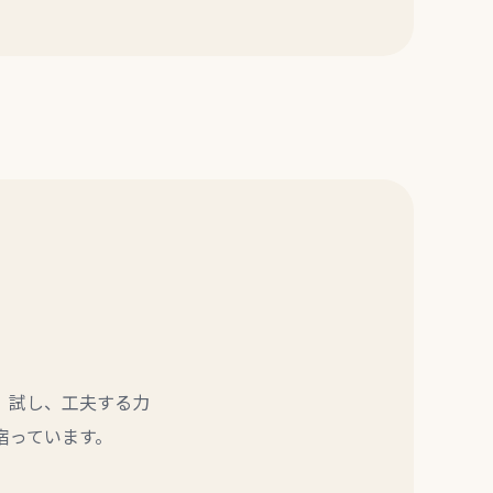
、試し、工夫する力
宿っています。