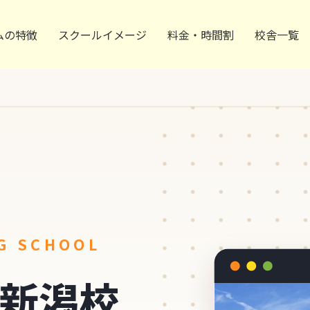
ムの特徴
スクールイメージ
料金・時間割
校舎一覧
校
G SCHOOL
新潟校