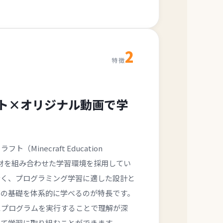
2
特徴
ト×オリジナル動画で学
Minecraft Education
画教材を組み合わせた学習環境を採用してい
なく、プログラミング学習に適した設計と
グの基礎を体系的に学べるのが特長です。
にプログラムを実行することで理解が深
して学習に取り組むことができます。