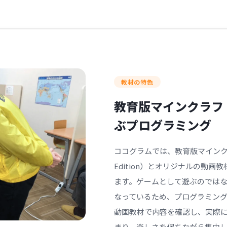
教材の特色
教育版マインクラフ
ぶプログラミング
ココグラムでは、教育版マインクラフト（
Edition）とオリジナルの動
ます。ゲームとして遊ぶのでは
なっているため、プログラミン
動画教材で内容を確認し、実際
まり、楽しさを保ちながら集中