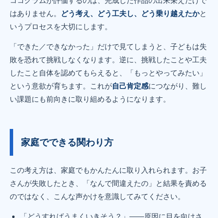
ココグラムが評価するのは、完成した作品の出来栄えだけで
はありません。
どう考え、どう工夫し、どう乗り越えたか
と
いうプロセスを大切にします。
「できた／できなかった」だけで見てしまうと、子どもは失
敗を恐れて挑戦しなくなります。逆に、挑戦したことや工夫
したこと自体を認めてもらえると、「もっとやってみたい」
という意欲が育ちます。これが
自己肯定感
につながり、難し
い課題にも前向きに取り組めるようになります。
家庭でできる関わり方
この考え方は、家庭でもかんたんに取り入れられます。お子
さんが失敗したとき、「なんで間違えたの」と結果を責める
のではなく、こんな声かけを意識してみてください。
「どうすればうまくいきそう？」——原因に目を向けさ