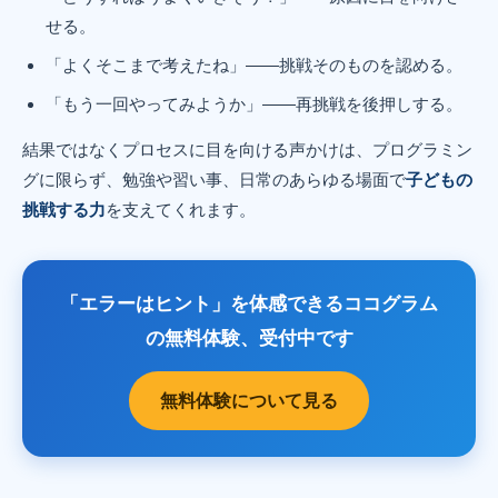
せる。
「よくそこまで考えたね」——挑戦そのものを認める。
「もう一回やってみようか」——再挑戦を後押しする。
結果ではなくプロセスに目を向ける声かけは、プログラミン
グに限らず、勉強や習い事、日常のあらゆる場面で
子どもの
挑戦する力
を支えてくれます。
「エラーはヒント」を体感できるココグラム
の無料体験、受付中です
無料体験について見る