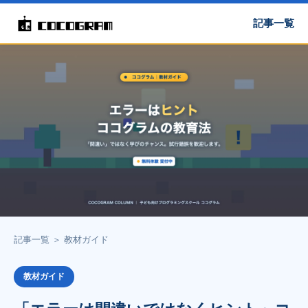
記事一覧
記事一覧
＞
教材ガイド
教材ガイド