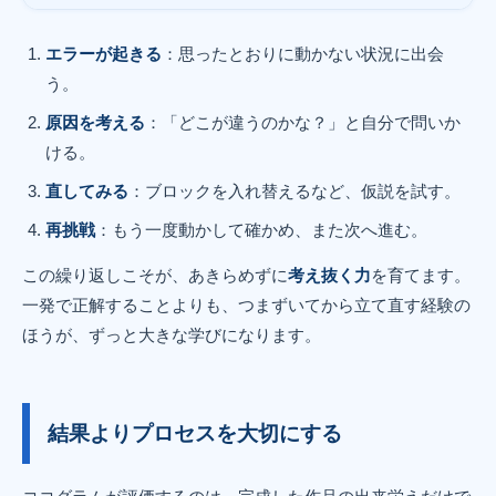
エラーが起きる
：思ったとおりに動かない状況に出会
う。
原因を考える
：「どこが違うのかな？」と自分で問いか
ける。
直してみる
：ブロックを入れ替えるなど、仮説を試す。
再挑戦
：もう一度動かして確かめ、また次へ進む。
この繰り返しこそが、あきらめずに
考え抜く力
を育てます。
一発で正解することよりも、つまずいてから立て直す経験の
ほうが、ずっと大きな学びになります。
結果よりプロセスを大切にする