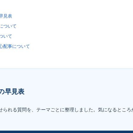
早見表
について
ついて
心配事について
の早見表
せられる質問を、テーマごとに整理しました。気になるところ