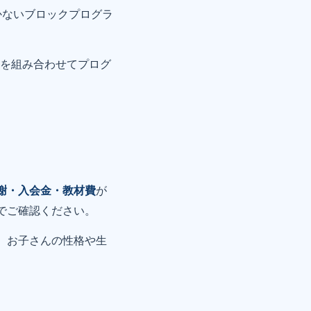
かないブロックプログラ
を組み合わせてプログ
謝・入会金・教材費
が
でご確認ください。
。お子さんの性格や生