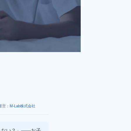
運営：
M-Lab株式会社
らない？」——お子