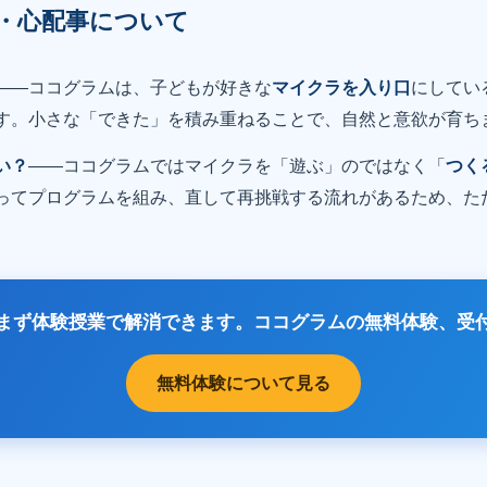
・心配事について
——ココグラムは、子どもが好きな
マイクラを入り口
にしてい
す。小さな「できた」を積み重ねることで、自然と意欲が育ち
い？
——ココグラムではマイクラを「遊ぶ」のではなく「
つく
ってプログラムを組み、直して再挑戦する流れがあるため、た
まず体験授業で解消できます。ココグラムの無料体験、受
無料体験について見る