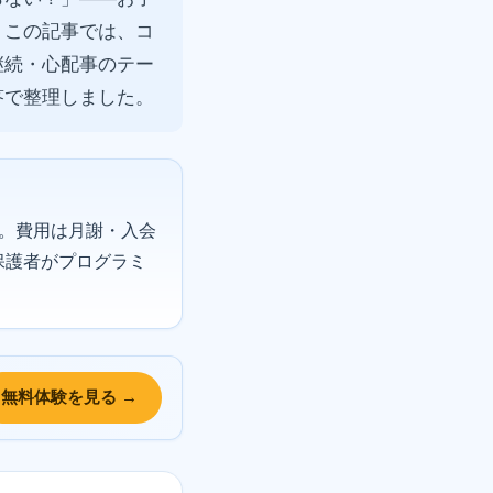
。この記事では、コ
継続・心配事のテー
答で整理しました。
。費用は月謝・入会
保護者がプログラミ
無料体験を見る →