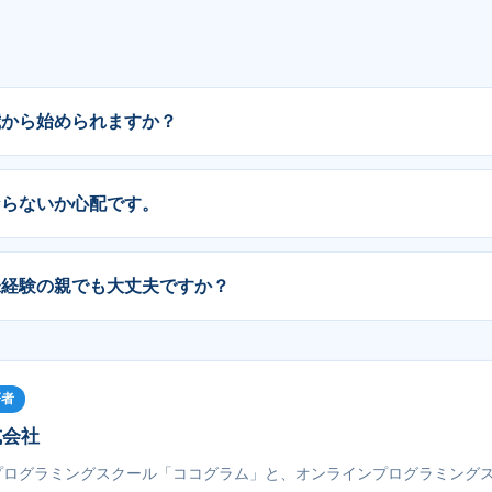
歳から始められますか？
ならないか心配です。
未経験の親でも大丈夫ですか？
著者
式会社
プログラミングスクール「ココグラム」と、オンラインプログラミング