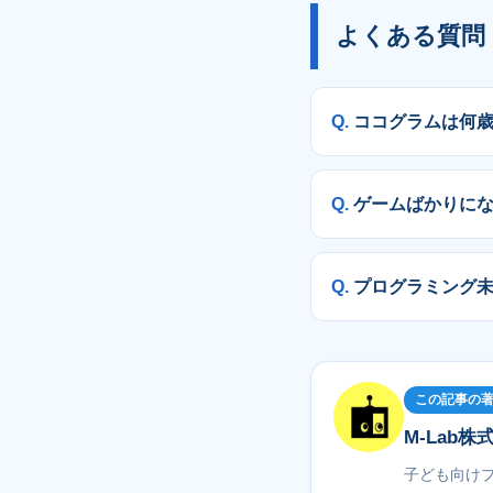
よくある質問
ココグラムは何
ゲームばかりに
プログラミング
この記事の
M-Lab株
子ども向け