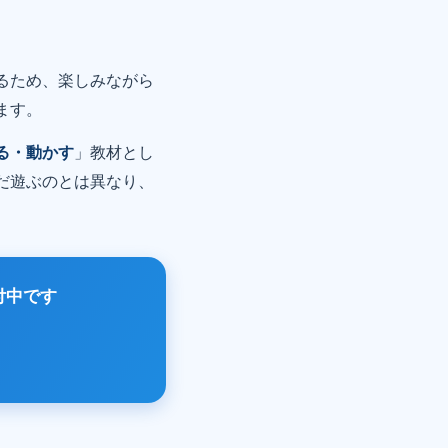
るため、楽しみながら
ます。
る・動かす
」教材とし
だ遊ぶのとは異なり、
付中です