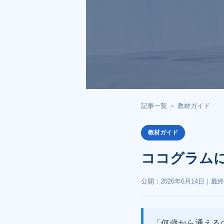
記事一覧
＞
教材ガイド
教材ガイド
ココグラム
公開：
2026年6月14日
｜最終
「何歳から通える