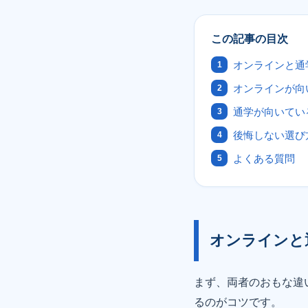
この記事の目次
オンラインと通
オンラインが向
通学が向いてい
後悔しない選び
よくある質問
オンラインと
まず、両者のおもな違
るのがコツです。