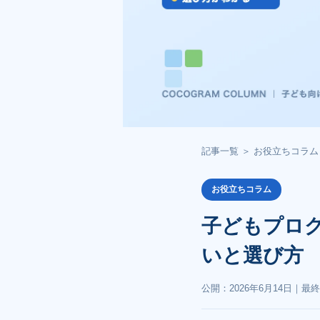
記事一覧
＞
お役立ちコラム
お役立ちコラム
子どもプロ
いと選び方
公開：
2026年6月14日
｜最終