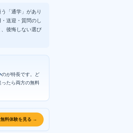
通う「通学」があり
用・送迎・質問のし
と、後悔しない選び
い
のが特長です。ど
迷ったら両方の無料
無料体験を見る →