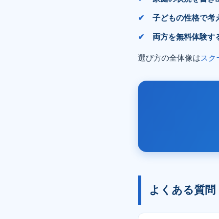
子どもの性格で考
両方を無料体験す
選び方の全体像は
スク
よくある質問