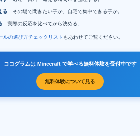
える
：その場で聞きたい子か、自宅で集中できる子か。
る
：実際の反応を比べてから決める。
ールの選び方チェックリスト
もあわせてご覧ください。
ココグラムは Minecraft で学べる無料体験を受付中です
無料体験について見る