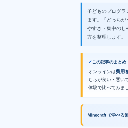
子どものプログラ
ます。「どっちが
やすさ・集中のし
方を整理します。
この記事のまとめ
オンラインは
費用
ちらが良い・悪い
体験で比べてみま
Minecraft で学べる