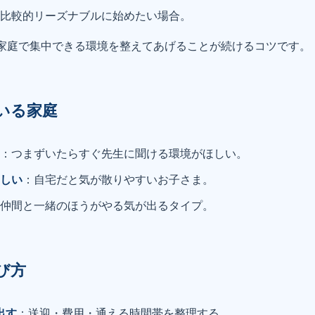
：比較的リーズナブルに始めたい場合。
家庭で集中できる環境を整えてあげることが続けるコツです。
いる家庭
い
：つまずいたらすぐ先生に聞ける環境がほしい。
ほしい
：自宅だと気が散りやすいお子さま。
：仲間と一緒のほうがやる気が出るタイプ。
び方
出す
：送迎・費用・通える時間帯を整理する。