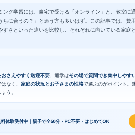
ミング学習には、自宅で受ける「オンライン」と、教室に
うちに合うの？」と迷う方も多いはず。この記事では、費
やすさといった違いを比較し、それぞれに向いている家庭
をおさえやすく送迎不要
、通学は
その場で質問でき集中しやす
ではなく、
家庭の状況とお子さまの性格
で選ぶのがポイント。
しょう。
無料体験
受付中｜
親子で全50分・PC不要・はじめてOK