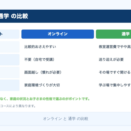
オンライン と 通学 の比較