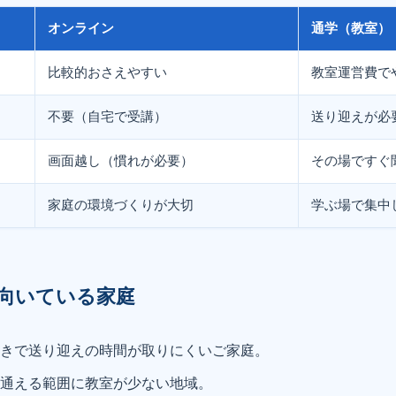
オンライン
通学（教室）
比較的おさえやすい
教室運営費で
不要（自宅で受講）
送り迎えが必
画面越し（慣れが必要）
その場ですぐ
家庭の環境づくりが大切
学ぶ場で集中
向いている家庭
働きで送り迎えの時間が取りにくいご家庭。
：通える範囲に教室が少ない地域。