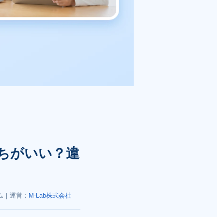
ちがいい？違
ム｜運営：
M-Lab株式会社